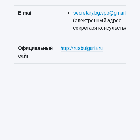
E-mail
secretary.bg.spb@gmail.com
(электронный адрес
секретаря консульства)
Официальный
http://rusbulgaria.ru
сайт