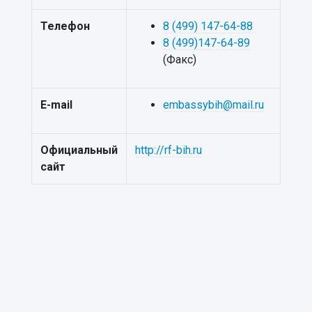
Телефон
8 (499) 147-64-88
8 (499)147-64-89
(Факс)
E-mail
embassybih@mail.ru
Официальный
http://rf-bih.ru
сайт