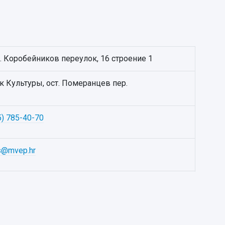
. Коробейников переулок, 16 строение 1
 Культуры, ост. Померанцев пер.
5) 785-40-70
s@mvep.hr
a.hr