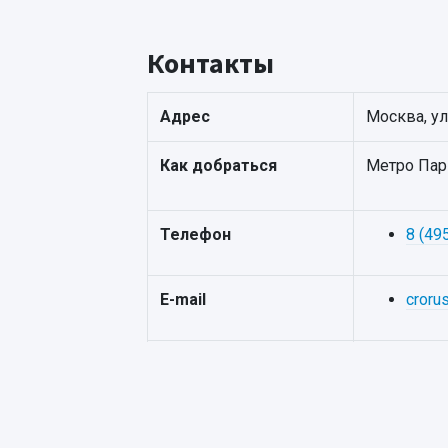
Контакты
Адрес
Москва, ул
Как добраться
Метро Парк
Телефон
8 (49
E-mail
croru
Официальный сайт
http://ru.mf
Режим работы