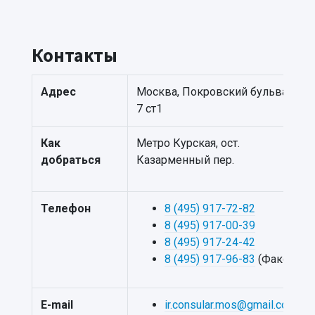
Контакты
Адрес
Москва, Покровский бульвар,
7 ст1
Как
Метро Курская, ост.
добраться
Казарменный пер.
Телефон
8 (495) 917-72-82
8 (495) 917-00-39
8 (495) 917-24-42
8 (495) 917-96-83
(Факс)
E-mail
ir.consular.mos@gmail.com