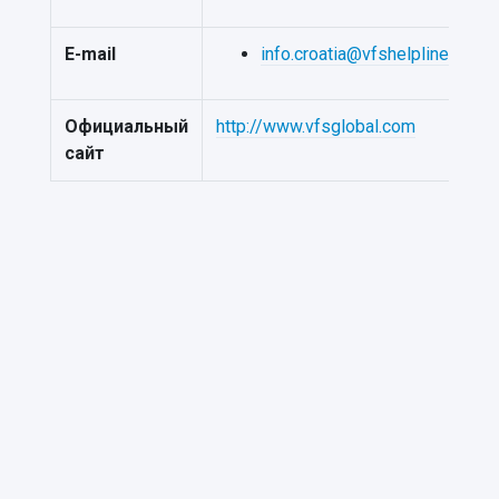
E-mail
info.croatia@vfshelpline.com
Официальный
http://www.vfsglobal.com
сайт