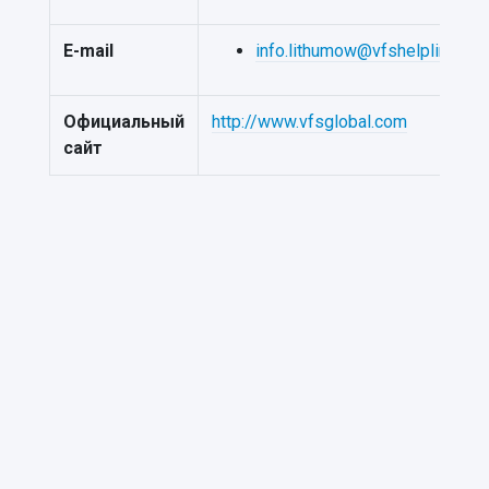
E-mail
info.lithumow@vfshelpline.co
Официальный
http://www.vfsglobal.com
сайт