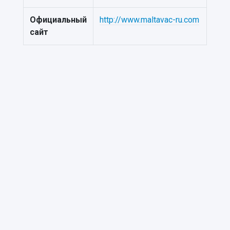
Официальный
http://www.maltavac-ru.com
сайт