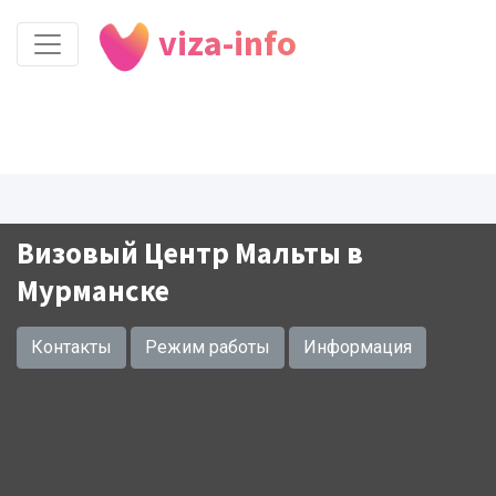
viza-info
Визовый Центр Мальты в
Мурманске
Контакты
Режим работы
Информация