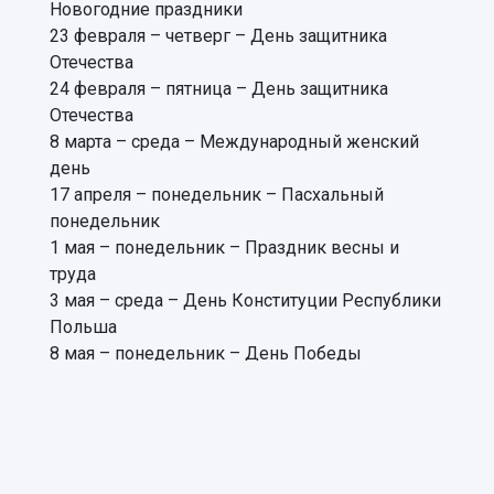
Новогодние праздники
23 февраля – четверг – День защитника
Отечества
24 февраля – пятница – День защитника
Отечества
8 марта – среда – Международный женский
день
17 апреля – понедельник – Пасхальный
понедельник
1 мая – понедельник – Праздник весны и
труда
3 мая – среда – День Конституции Республики
Польша
8 мая – понедельник – День Победы
9 мая – вторник – День Победы
12 июня – понедельник – День России
15 июня – четверг – Праздник Тела и Крови
Христовых
14-15 августа – понедельник,вторник – День