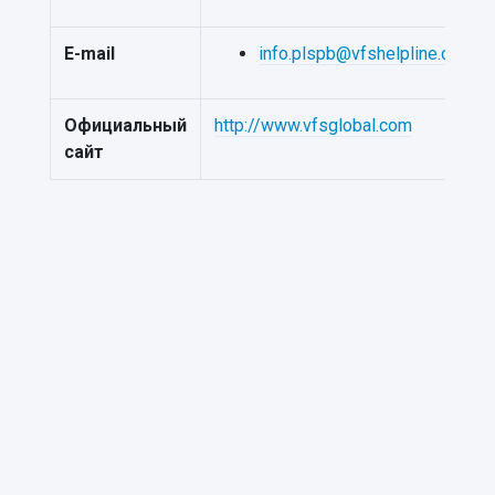
E-mail
info.plspb@vfshelpline.com
Официальный
http://www.vfsglobal.com
сайт