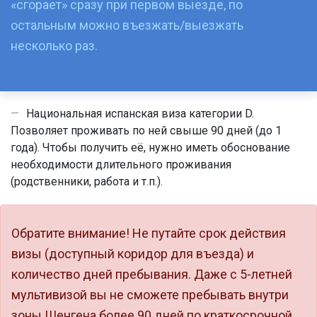
«сгорает» сразу при первом выезде, по
остальным можно въезжать/выезжать
несколько раз.
Национальная испанская виза категории D.
Позволяет проживать по ней свыше 90 дней (до 1
года). Чтобы получить её, нужно иметь обоснование
необходимости длительного проживания
(родственники, работа и т.п.).
Обратите внимание! Не путайте срок действия
визы (доступный коридор для въезда) и
количество дней пребывания. Даже с 5-летней
мультивизой вы не сможете пребывать внутри
зоны Шенгена более 90 дней по краткосрочной