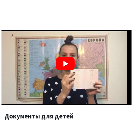
Документы для детей