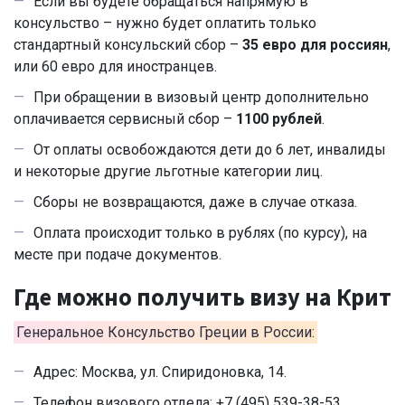
Если вы будете обращаться напрямую в
консульство – нужно будет оплатить только
стандартный консульский сбор –
35 евро для россиян
,
или 60 евро для иностранцев.
При обращении в визовый центр дополнительно
оплачивается сервисный сбор –
1100 рублей
.
От оплаты освобождаются дети до 6 лет, инвалиды
и некоторые другие льготные категории лиц.
Сборы не возвращаются, даже в случае отказа.
Оплата происходит только в рублях (по курсу), на
месте при подаче документов.
Где можно получить визу на Крит
Генеральное Консульство Греции в России:
Адрес: Москва, ул. Спиридоновка, 14.
Телефон визового отдела: +7 (495) 539-38-53.