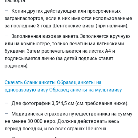
паспорта
.
Копии других действующих или просроченных
загранпаспортов
, если в них имеются использованные
за последние 3 года Шенгенские визы (при наличии).
Заполненная
визовая анкета
. Заполняется вручную
или на компьютере, только печатными латинскими
буквами. Затем распечатывается на листах А4 и
подписывается лично (за детей подпись ставят
родители).
Скачать бланк анкеты
Образец анкеты на
одноразовую визу
Образец анкеты на мультивизу
Две фотографии
3,5*4,5 см (см. требования ниже).
Медицинская страховка
путешественника на сумму
не менее 30 000 евро. Должна действовать весь
период поездки, и во всех странах Шенгена.