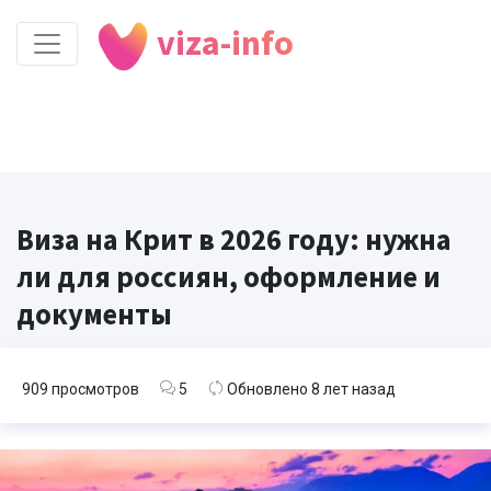
viza-info
Виза на Крит в 2026 году: нужна
ли для россиян, оформление и
документы
909 просмотров
5
Обновлено 8 лет назад