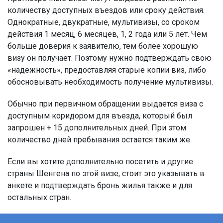
количеству доступных въездов или сроку действия.
Однократные, двукратные, мультивизы, со сроком
действия 1 месяц, 6 месяцев, 1, 2 года или 5 лет
. Чем
больше доверия к заявителю, тем более хорошую
визу он получает. Поэтому нужно подтверждать свою
«надежность», предоставляя старые копии виз, либо
обосновывать необходимость получение мультивизы.
Обычно при первичном обращении выдается виза с
доступным коридором для въезда, который был
запрошен + 15 дополнительных дней. При этом
количество дней пребывания остается таким же.
Если вы хотите дополнительно посетить и другие
страны Шенгена по этой визе, стоит это указывать в
анкете и подтверждать бронь жилья также и для
остальных стран.