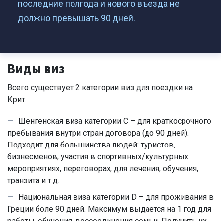
последние полгода и нового въезда не
должно превышать 90 дней.
Виды виз
Всего существует 2 категории виз для поездки на
Крит:
Шенгенская виза категории C – для краткосрочного
пребывания внутри стран договора (до 90 дней).
Подходит для большинства людей: туристов,
бизнесменов, участия в спортивных/культурных
мероприятиях, переговорах, для лечения, обучения,
транзита и т.д.
Национальная виза категории D – для проживания в
Греции боле 90 дней. Максимум выдается на 1 год для
работы, обучения, воссоединения семьи. Получить их