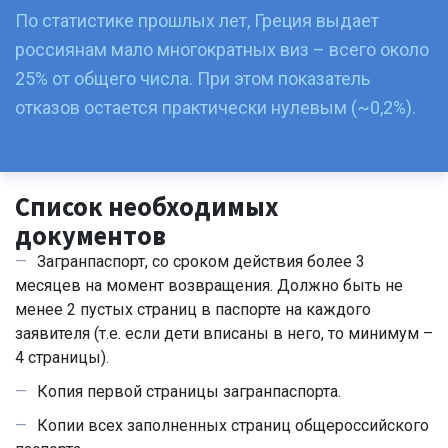
По статистике прошлых лет, Греция выдает
россиянам мало многократных виз – всего около
25% от общего числа. При этом показатель
отказов остается практически нулевым (~0,2%).
Список необходимых
документов
Загранпаспорт
, со сроком действия более 3
месяцев на момент возвращения. Должно быть не
менее 2 пустых страниц в паспорте на каждого
заявителя (т.е. если дети вписаны в него, то минимум –
4 страницы).
Копия первой страницы загранпаспорта
.
Копии всех заполненных страниц общероссийского