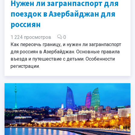
Нужен ли загранпаспорт для
поездок в Азербайджан для
россиян
1 224 просмотров
0
Как пересечь границу, и нужен ли загранпаспорт
для россиян в Азербайджан. Основные правила
въезда и путешествие с детьми. Особенности
регистрации.