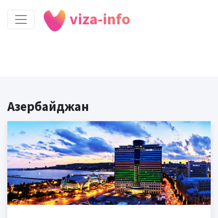
viza-info
Азербайджан