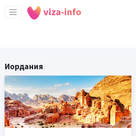
viza-info
Иордания