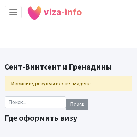
viza-info
Сент-Винтсент и Гренадины
Извините, результатов не найдено.
Найти:
Где оформить визу