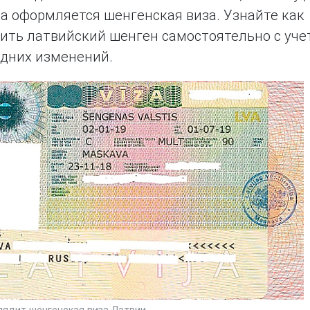
а оформляется шенгенская виза. Узнайте как
ить латвийский шенген самостоятельно с уче
дних изменений.