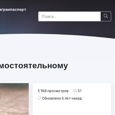
агранпаспорт
амостоятельному
5 968 просмотров
51
Обновлено 6 лет назад