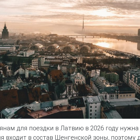
янам для поездки в Латвию в 2026 году нужна 
я входит в состав Шенгенской зоны, поэтому 