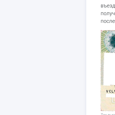
въезд
получ
после