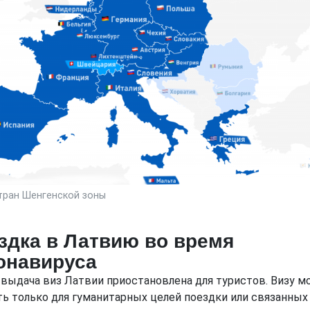
тран Шенгенской зоны
здка в Латвию во время
онавируса
 выдача виз Латвии приостановлена для туристов. Визу 
ть только для гуманитарных целей поездки или связанных