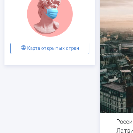
Карта открытых стран
Росси
Латви