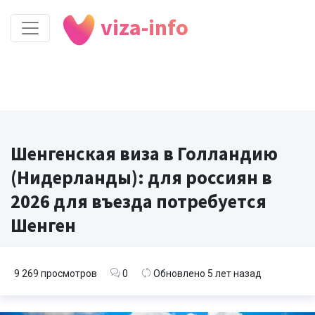
viza-info
Шенгенская виза в Голландию
(Нидерланды): для россиян в
2026 для въезда потребуется
Шенген
9 269 просмотров
0
Обновлено 5 лет назад