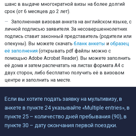
шанс в выдаче многократной визы на более долгий
срок (от 6 месяцев до 2 лет).
Заполненная визовая анкета на английском языке, с
личной подписью заявителя. За несовершеннолетних
подпись ставит законный представитель (родители или
опекуны). Вы можете скачать
бланк анкеты
и
образец
её заполнения
(открывать pdf файлы можно с
помощью Adobe Acrobat Reader). Вы можете заполнить
её дома и затем распечатать на листах формата A4 с
двух сторон, либо бесплатно получить её в визовом
центре и заполнить на месте.
Если вы хотите подать заявку на мультивизу, в
анкете в пункте 24 указывайте «Multiple entries», в
пункте 25 – количество дней пребывания (90), в
пункте 30 – дату окончания первой поездки.