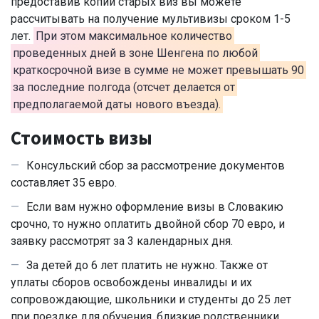
предоставив копии старых виз вы можете
рассчитывать на получение мультивизы сроком 1-5
лет.
При этом максимальное количество
проведенных дней в зоне Шенгена по любой
краткосрочной визе в сумме не может превышать 90
за последние полгода (отсчет делается от
предполагаемой даты нового въезда).
Стоимость визы
Консульский сбор за рассмотрение документов
составляет 35 евро.
Если вам нужно оформление визы в Словакию
срочно, то нужно оплатить двойной сбор 70 евро, и
заявку рассмотрят за 3 календарных дня.
За детей до 6 лет платить не нужно. Также от
уплаты сборов освобождены инвалиды и их
сопровождающие, школьники и студенты до 25 лет
при поездке для обучения, близкие родственники