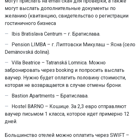
могут прислать на email скан для проверки, а также
могут выслать дополнительные документы по
желанию (квитанцию, свидетельство о регистрации
гостиничного бизнеса
Ibis Bratislava Centrum – г. Братислава.
Pension LIMBA – г. Липтовски Микулаш – Ясна (село
Demänovská dolina).
Villa Beatrice – Tatranská Lomnica. Можно
забронировать через booking и попросить выслать
ваучер. Нужно будет оплатить половину стоимости,
которая не возвращается в случае отмены брони.
Bastion Apartments – Братислава.
Hostel BARNO – Кошице. За 2,3 евро отправляют
ваучер письмом 1 класса, которое идет примерно 12
дней.
Большинство отелей можно оплатить через SWIFT –