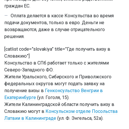
граждан ЕС.
Оплата делается в кассе Консульства во время
подачи документов, только в евро. Деньги не
возвращаются, даже в случае отрицательного
решения.
[catlist code=”slovakiya” title=”Где получить визу в
Словакию”]
Консульство в СПб работает только с жителями
Северо-Западного ФО.
Жители Уральского, Сибирского и Приволжского
федеральных округов могут подать заявку на
получение визы в
Генконсульство Венгрии в
Екатеринбурге
(ул. Гоголя, 15).
Жители Калининградской области получить визу в
Словакию могут в
Консульском отделе Посольства
Латвии в Калининграде
(ул. Ф. Энгельса, 52а).