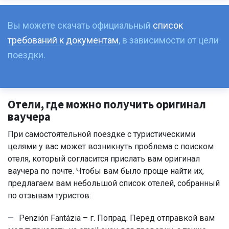
Вы можете скачать официальный
список
требований к документам
, в зависимости от цели
поездки.
Отели, где можно получить оригинал
ваучера
При самостоятельной поездке с туристическими
целями у вас может возникнуть проблема с поиском
отеля, который согласится прислать вам оригинал
ваучера по почте. Чтобы вам было проще найти их,
предлагаем вам небольшой список отелей, собранный
по отзывам туристов:
Penzión Fantázia – г. Попрад. Перед отправкой вам