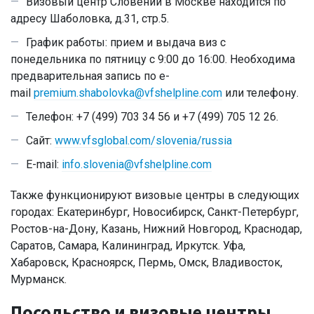
Визовый центр Словении в Москве находится по
адресу Шаболовка, д.31, стр.5.
График работы: прием и выдача виз с
понедельника по пятницу с 9:00 до 16:00. Необходима
предварительная запись по e-
mail
premium.shabolovka@vfshelpline.com
или телефону.
Телефон: +7 (499) 703 34 56 и +7 (499) 705 12 26.
Сайт:
www.vfsglobal.com/slovenia/russia
E-mail:
info.slovenia@vfshelpline.com
Также функционируют визовые центры в следующих
городах: Екатеринбург, Новосибирск, Санкт-Петербург,
Ростов-на-Дону, Казань, Нижний Новгород, Краснодар,
Саратов, Самара, Калининград, Иркутск. Уфа,
Хабаровск, Красноярск, Пермь, Омск, Владивосток,
Мурманск.
Посольство и визовые центры