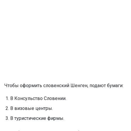
Чтобы оформить словенский Шенген, подают бумаги:
В Консульство Словении.
В визовые центры.
В туристические фирмы.