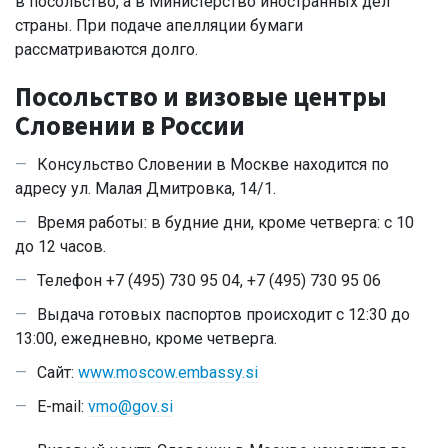
в посольство, а в Министерство иностранных дел
страны. При подаче апелляции бумаги
рассматриваются долго.
Посольство и визовые центры
Словении в России
Консульство Словении в Москве находится по
адресу ул. Малая Дмитровка, 14/1.
Время работы: в будние дни, кроме четверга: с 10
до 12 часов.
Телефон +7 (495) 730 95 04, +7 (495) 730 95 06
Выдача готовых паспортов происходит с 12:30 до
13:00, ежедневно, кроме четверга.
Сайт:
www.moscow.embassy.si
E-mail:
vmo@gov.si