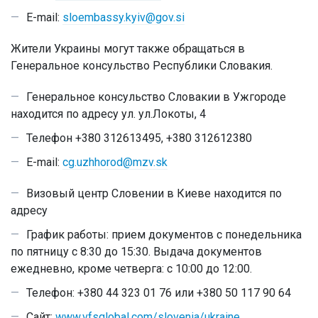
E-mail:
sloembassy.kyiv@gov.si
Жители Украины могут также обращаться в
Генеральное консульство Республики Словакия.
Генеральное консульство Словакии в Ужгороде
находится по адресу ул. ул.Локоты, 4
Телефон +380 312613495, +380 312612380
E-mail:
cg.uzhhorod@mzv.sk
Визовый центр Словении в Киеве находится по
адресу
График работы: прием документов с понедельника
по пятницу с 8:30 до 15:30. Выдача документов
ежедневно, кроме четверга: с 10:00 до 12:00.
Телефон: +380 44 323 01 76 или +380 50 117 90 64
Сайт:
www.vfsglobal.com/slovenia/ukraine