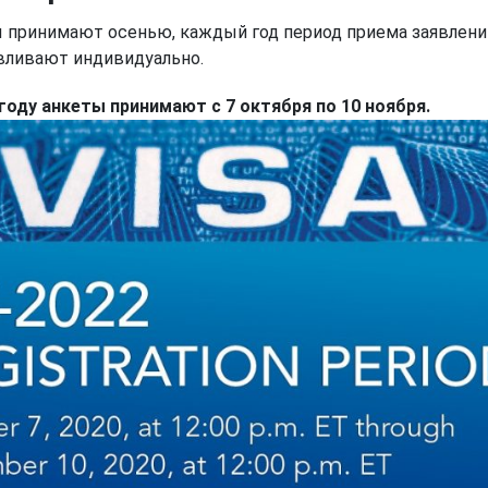
 принимают осенью, каждый год период приема заявлени
вливают индивидуально.
 году анкеты принимают с 7 октября по 10 ноября.