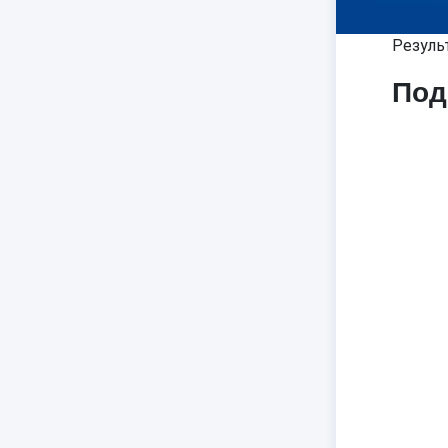
Резуль
Под