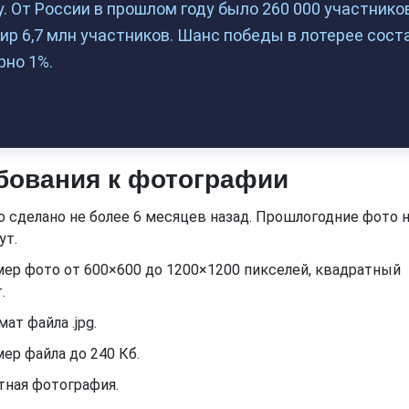
. От России в прошлом году было 260 000 участников
ир 6,7 млн участников. Шанс победы в лотерее сост
рно 1%.
бования к фотографии
 сделано не более 6 месяцев назад. Прошлогодние фото 
ут.
ер фото от 600×600 до 1200×1200 пикселей, квадратный
.
ат файла .jpg.
ер файла до 240 Кб.
тная фотография.