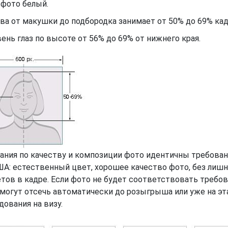
 фото белый.
ва от макушки до подбородка занимает от 50% до 69% кад
ень глаз по высоте от 56% до 69% от нижнего края.
ания по качеству и композиции фото идентичны требован
ША: естественный цвет, хорошее качество фото, без лиш
тов в кадре. Если фото не будет соответствовать требов
 могут отсечь автоматически до розыгрыша или уже на эт
дования на визу.