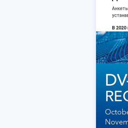
Анкеты
устана
В 2020