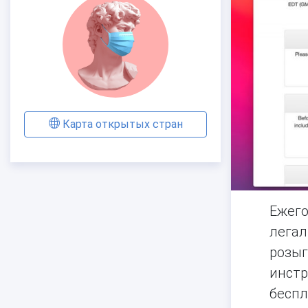
Карта открытых стран
Ежего
легал
розыг
инстр
беспл