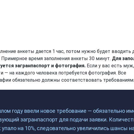
олнение анкеты дается 1 час, потом нужно будет вводить
. Примерное время заполнения анкеты 30 минут.
Для запо
уется загранпаспорт и фотография.
Если у вас есть муж
ти — на каждого человека потребуется фотография. Все
афии обязательно должны соответствовать требованиям
лом году ввели новое требование — обязательно им
вующий загранпаспорт для подачи заявки. Количест
 упало на 10%, следовательно увеличились шансы н