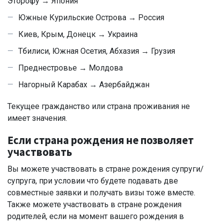
Эторофу → Япония
Южные Курильские Острова → Россия
Киев, Крым, Донецк → Украина
Тбилиси, Южная Осетия, Абхазия → Грузия
Преднестровье → Молдова
Нагорный Карабах → Азербайджан
Текущее гражданство или страна проживания не
имеет значения.
Если страна рождения не позволяет
участвовать
Вы можете участвовать в стране рождения супруги/
супруга, при условии что будете подавать две
совместные заявки и получать визы тоже вместе.
Также можете участвовать в стране рождения
родителей, если на момент вашего рождения в