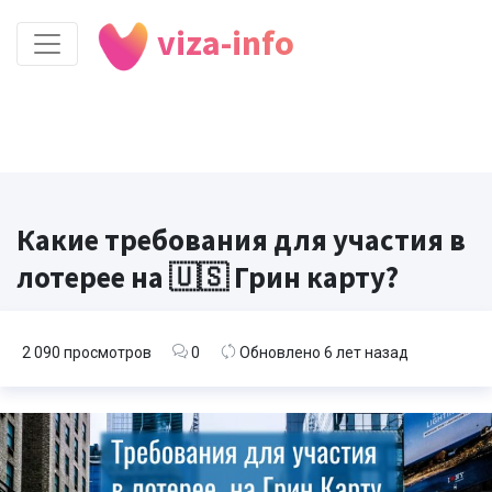
viza-info
Какие требования для участия в
лотерее на 🇺🇸 Грин карту?
2 090 просмотров
0
Обновлено 6 лет назад