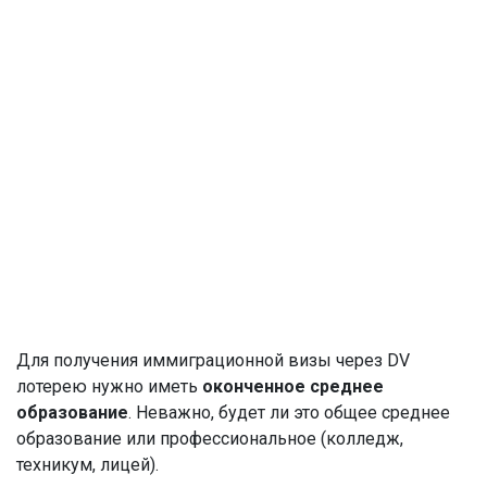
Для получения иммиграционной визы через DV
лотерею нужно иметь
оконченное среднее
образование
. Неважно, будет ли это общее среднее
образование или профессиональное (колледж,
техникум, лицей).