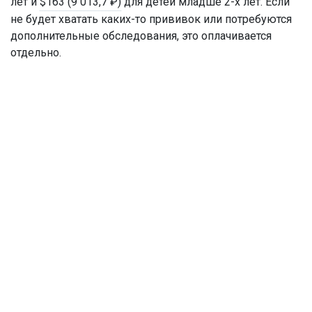
лет и
$163 (9 013,7 ₽)
для детей младше 2-х лет. Если
не будет хватать каких-то прививок или потребуются
дополнительные обследования, это оплачивается
отдельно.