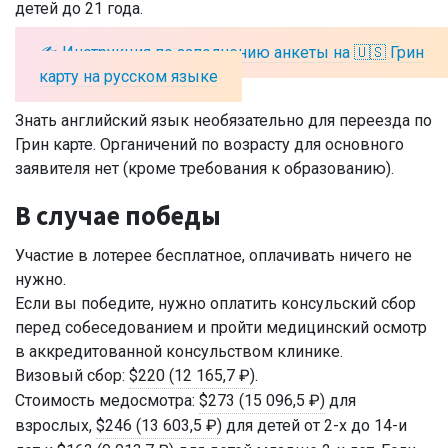
детей до 21 года.
✍️ Инструкция по заполнению анкеты на 🇺🇸 Грин
карту на русском языке
Знать английский язык необязательно для переезда по
Грин карте. Органичений по возрасту для основного
заявителя нет (кроме требования к образованию).
В случае победы
Участие в лотерее бесплатное, оплачивать ничего не
нужно.
Если вы победите, нужно оплатить консульский сбор
перед собеседованием и пройти медицинский осмотр
в аккредитованной консульством клинике.
Визовый сбор:
$220 (12 165,7 ₽)
.
Стоимость медосмотра:
$273 (15 096,5 ₽)
для
взрослых,
$246 (13 603,5 ₽)
для детей от 2-х до 14-и