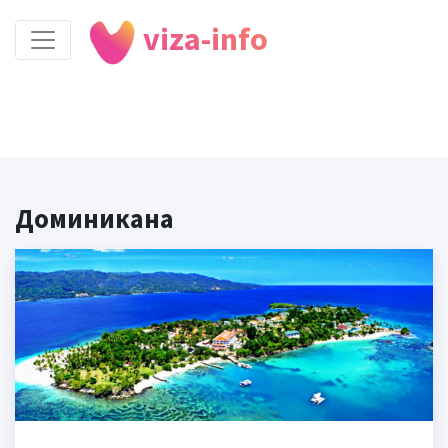
viza-info
Доминикана