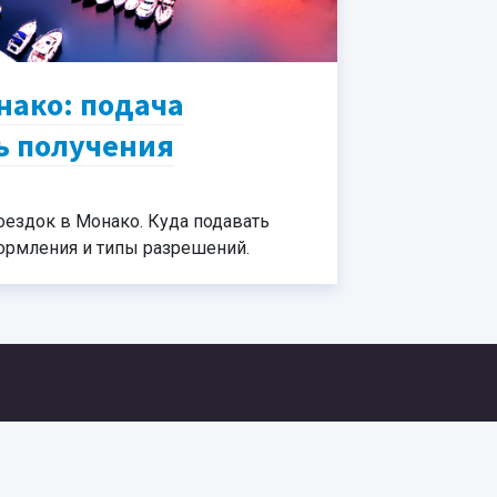
нако: подача
ь получения
оездок в Монако. Куда подавать
ормления и типы разрешений.