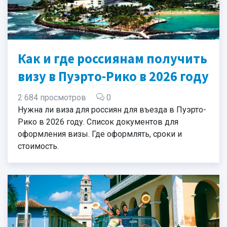
Как и где россиянам получить
визу в Пуэрто-Рико в 2026 году
2 684 просмотров
0
Нужна ли виза для россиян для въезда в Пуэрто-
Рико в 2026 году. Список документов для
оформления визы. Где оформлять, сроки и
стоимость.