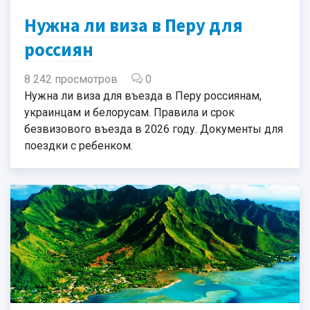
Нужна ли виза в Перу для
россиян
8 242 просмотров
0
Нужна ли виза для въезда в Перу россиянам,
украинцам и белорусам. Правила и срок
безвизового въезда в 2026 году. Документы для
поездки с ребенком.