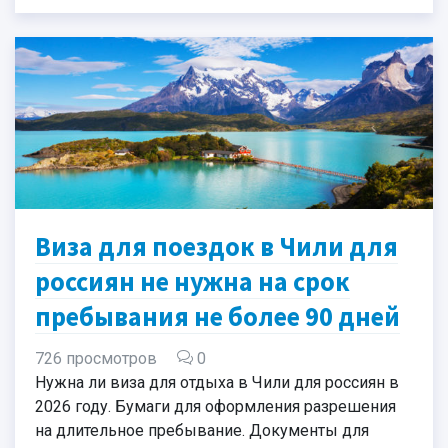
Виза для поездок в Чили для
россиян не нужна на срок
пребывания не более 90 дней
726 просмотров
0
Нужна ли виза для отдыха в Чили для россиян в
2026 году. Бумаги для оформления разрешения
на длительное пребывание. Документы для