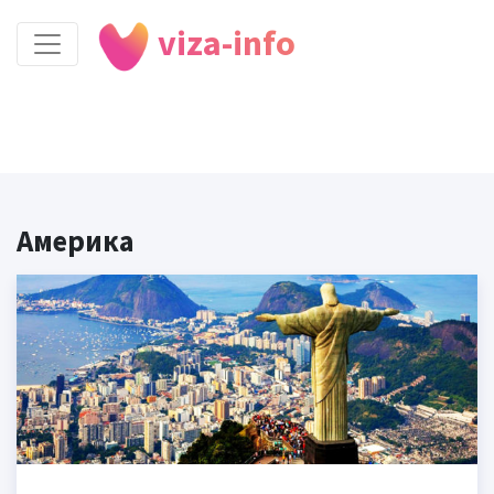
viza-info
Америка