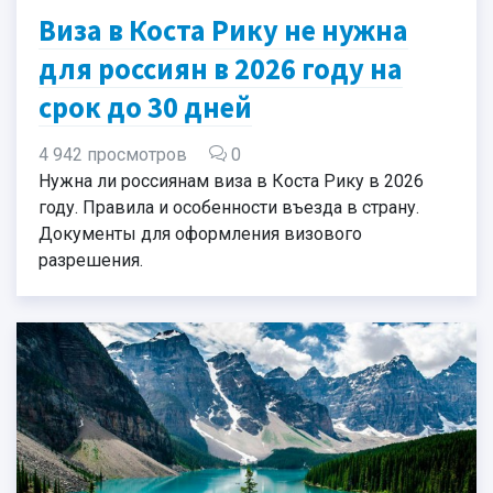
Виза в Коста Рику не нужна
для россиян в 2026 году на
срок до 30 дней
4 942 просмотров
0
Нужна ли россиянам виза в Коста Рику в 2026
году. Правила и особенности въезда в страну.
Документы для оформления визового
разрешения.