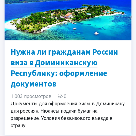
Нужна ли гражданам России
виза в Доминиканскую
Республику: оформление
документов
1 003 просмотров
0
Документы для оформления визы в Доминикану
для россиян. Нюансы подачи бумаг на
разрешение. Условия безвизового въезда в
страну.