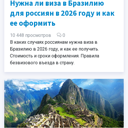
Нужна ли виза в Бразилию
для россиян в 2026 году и как
ее оформить
10 448 просмотров
0
В каких случаях россиянам нужна виза в
Бразилию в 2026 году, и как ее получить.
Стоимость и сроки оформления. Правила
безвизового въезда в страну.