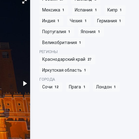
Мексика
Испания
Кипр
1
1
1
Индия
Чехия
Германия
1
1
1
Португалия
Япония
1
1
Великобритания
1
РЕГИОНЫ
Краснодарский край
27
Иркутская область
1
ГОРОДА
Сочи
Прага
Лондон
12
1
1