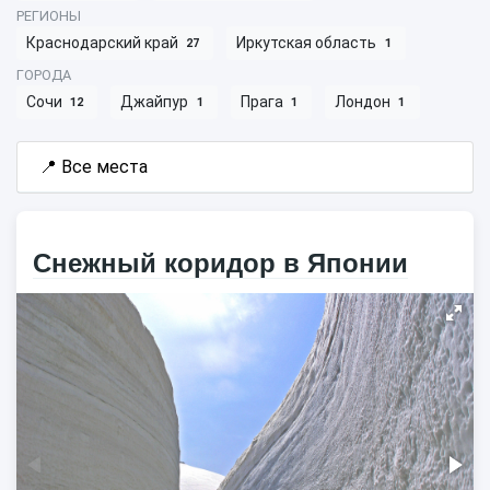
РЕГИОНЫ
Краснодарский край
Иркутская область
27
1
ГОРОДА
Сочи
Джайпур
Прага
Лондон
12
1
1
1
📍
Все места
Снежный коридор в Японии