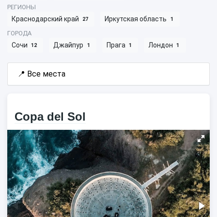
РЕГИОНЫ
Краснодарский край
Иркутская область
27
1
ГОРОДА
Сочи
Джайпур
Прага
Лондон
12
1
1
1
📍
Все места
Copa del Sol