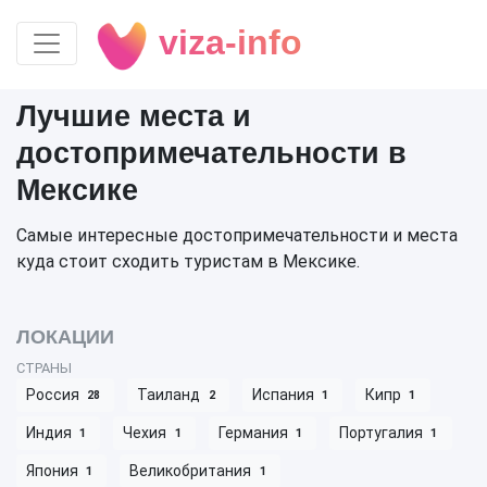
viza-info
Лучшие места и
достопримечательности в
Мексике
Самые интересные достопримечательности и места
куда стоит сходить туристам в Мексике.
ЛОКАЦИИ
СТРАНЫ
Россия
Таиланд
Испания
Кипр
28
2
1
1
Индия
Чехия
Германия
Португалия
1
1
1
1
Япония
Великобритания
1
1